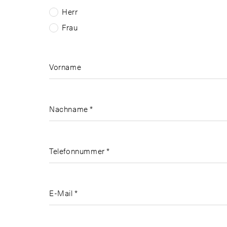
PLZ, Ort
Herr
Frau
Land
Vorname
Nachname *
Telefonnummer *
E-Mail *