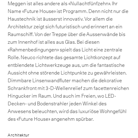
Meggen ist alles andere als «Nullachtfünfzehn». Ihr
Name «Future House» ist Programm. Denn nicht nur die
Haustechnik ist äusserst innovativ. Vor allem die
Architektur zeigt sich futuristisch und erinnert an ein
Raumschiff. Von der Treppe über die Aussenwände bis
zum Innenhof ist alles aus Glas. Bei diesen
«Rahmenbedingungen» spielt das Licht eine zentrale
Rolle. Neuco richtete das gesamte Lichtkonzept auf
entblendete Lichtwerkzeuge aus, um die fantastische
Aussicht ohne störende Lichtpunkte zu gewährleisten.
Dimmbare Linsenwandfluter machen die dekorative
Schrankfront mit 3-D-Wellenrelief zum facettenreichen
Hingucker im Raum. Und auch im Freien, wo LED-
Decken- und Bodenstrahler jeden Winkel des
Anwesens beleuchten, wird das luxuriöse Wohngefühl
des «Future House» angenehm spürbar.
Architektur