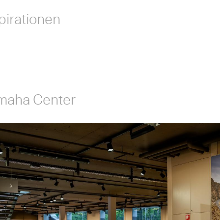
pirationen
maha Center