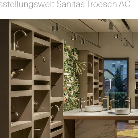
sstellungswelt Sanitas Troesch AG