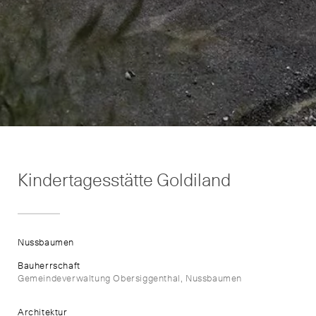
Kindertagesstätte Goldiland
Nussbaumen
Bauherrschaft
Gemeindeverwaltung Obersiggenthal, Nussbaumen
Architektur