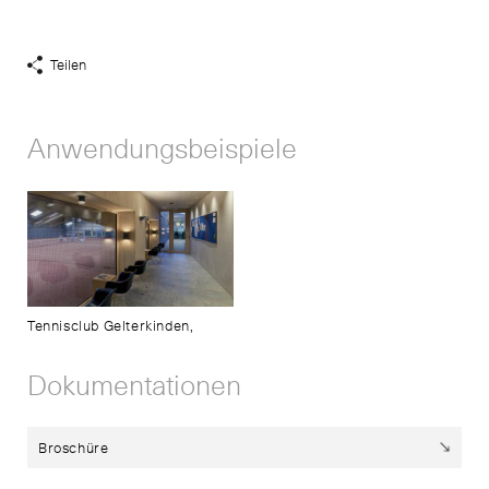
Teilen
Share
Links
anzeigen
Anwendungsbeispiele
Tennisclub Gelterkinden,
Dokumentationen
Broschüre