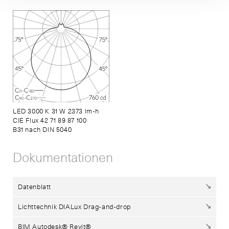
LED 3000 K 31 W 2373 lm-h
CIE Flux 42 71 89 87 100
B31 nach DIN 5040
Dokumentationen
Datenblatt
Lichttechnik DIALux Drag-and-drop
BIM Autodesk® Revit®