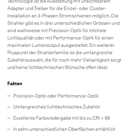
Technologie ist die Ausstattung mit unsichtbarem
Adapter und Treiber für die Einzel- oder Cluster-
Installation an 3-Phasen Stromschienen möglich. Die
Strahler gibt es in drei unterschiedlichen Grössen und
sind wahlweise mit Precision-Optik für höchste
Lichtqualität oder mit Performance-Optik für einen
maximalen Lumenoutput ausgestattet. Ein weiterer
Pluspunkt der Strahlerfamilie ist die umfangreiche
Zubehörauswahl, die für noch mehr Vielseitigkeit sorgt
und keine lichttechnischen Wünsche offen lässt.
Fakten
Precision-Optik oder Performance-Optik
Umfangreiches lichttechnisches Zubehör
Exzellente Farbwiedergabe mit bis zu CRI > 98
In zehn unterschiedlichen Oberflächen erhältlich