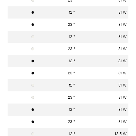
Verkehrsweiss RAL 9016
12 °
31 W
Graphitschwarz RAL 9011
23 °
31 W
Graphitschwarz RAL 9011
12 °
31 W
Verkehrsweiss RAL 9016
23 °
31 W
Verkehrsweiss RAL 9016
12 °
31 W
Graphitschwarz RAL 9011
23 °
31 W
Graphitschwarz RAL 9011
12 °
31 W
Verkehrsweiss RAL 9016
23 °
31 W
Verkehrsweiss RAL 9016
12 °
31 W
Graphitschwarz RAL 9011
23 °
31 W
Graphitschwarz RAL 9011
12 °
13.5 W
Verkehrsweiss RAL 9016