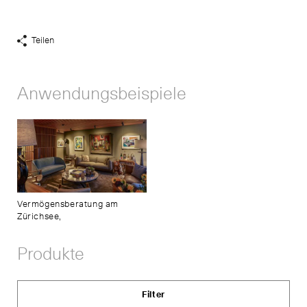
Teilen
Share
Links
anzeigen
Anwendungsbeispiele
Vermögensberatung am
Zürichsee,
Produkte
Filter