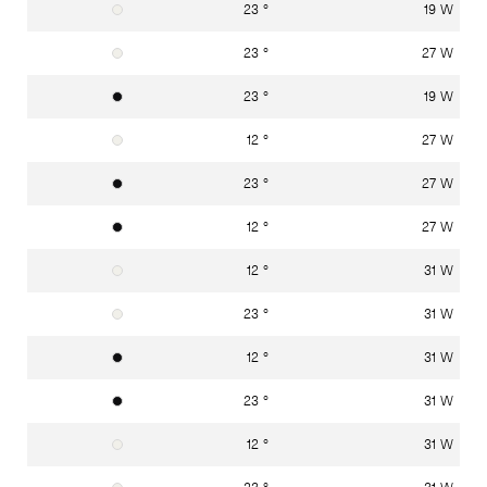
23 °
19 W
Verkehrsweiss RAL 9016
23 °
27 W
Verkehrsweiss RAL 9016
23 °
19 W
Graphitschwarz RAL 9011
12 °
27 W
Verkehrsweiss RAL 9016
23 °
27 W
Graphitschwarz RAL 9011
12 °
27 W
Graphitschwarz RAL 9011
12 °
31 W
Verkehrsweiss RAL 9016
23 °
31 W
Verkehrsweiss RAL 9016
12 °
31 W
Graphitschwarz RAL 9011
23 °
31 W
Graphitschwarz RAL 9011
12 °
31 W
Verkehrsweiss RAL 9016
23 °
31 W