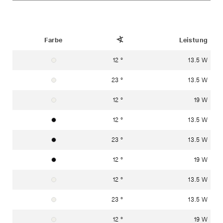
Status
Farbe
Ausstrahlwinkel
Leistung
12 °
13.5 W
Verkehrsweiss RAL 9016
23 °
13.5 W
Verkehrsweiss RAL 9016
12 °
19 W
Verkehrsweiss RAL 9016
12 °
13.5 W
Graphitschwarz RAL 9011
23 °
13.5 W
Graphitschwarz RAL 9011
12 °
19 W
Graphitschwarz RAL 9011
12 °
13.5 W
Verkehrsweiss RAL 9016
23 °
13.5 W
Verkehrsweiss RAL 9016
12 °
19 W
Verkehrsweiss RAL 9016