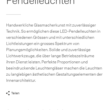
Pendelleuchten
Handwerkliche Glasmacherkunst mit zuverlässiger
Technik. So ermöglichen diese LED-Pendelleuchten in
verschiedenen Grössen und mit unterschiedlichen
Lichtleistungen ein grosses Spektrum von
Planungsmöglichkeiten. Solide und zuverlässige
Lichtwerkzeuge, die über lange Betriebszeiträume
ihren Dienst leisten. Perfekte Proportionen und
beeindruckende Leuchtengläser machen die Leuchten
zu langlebigen ästhetischen Gestaltungselementen der
Innenarchitektur.
Teilen
Share
Links
anzeigen