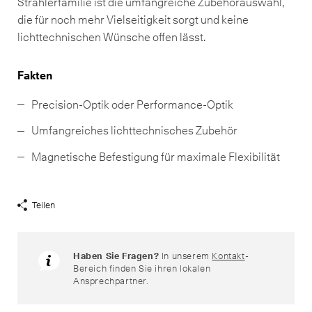
Strahlerfamilie ist die umfangreiche Zubehörauswahl,
die für noch mehr Vielseitigkeit sorgt und keine
lichttechnischen Wünsche offen lässt.
Fakten
Precision-Optik oder Performance-Optik
Umfangreiches lichttechnisches Zubehör
Magnetische Befestigung für maximale Flexibilität
Teilen
Share
Links
anzeigen
Haben Sie Fragen?
In unserem
Kontakt
-
Bereich finden Sie ihren lokalen
Ansprechpartner.