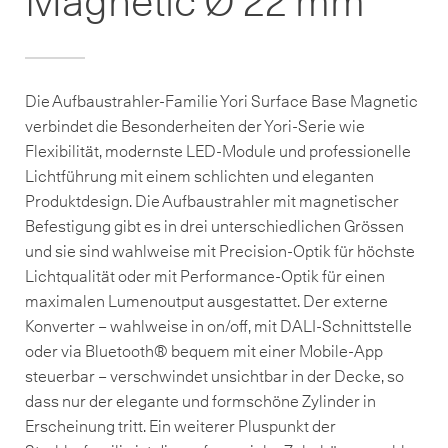
Magnetic Ø 22 mm
Die Aufbaustrahler-Familie Yori Surface Base Magnetic
verbindet die Besonderheiten der Yori-Serie wie
Flexibilität, modernste LED-Module und professionelle
Lichtführung mit einem schlichten und eleganten
Produktdesign. Die Aufbaustrahler mit magnetischer
Befestigung gibt es in drei unterschiedlichen Grössen
und sie sind wahlweise mit Precision-Optik für höchste
Lichtqualität oder mit Performance-Optik für einen
maximalen Lumenoutput ausgestattet. Der externe
Konverter – wahlweise in on/off, mit DALI-Schnittstelle
oder via Bluetooth® bequem mit einer Mobile-App
steuerbar – verschwindet unsichtbar in der Decke, so
dass nur der elegante und formschöne Zylinder in
Erscheinung tritt. Ein weiterer Pluspunkt der