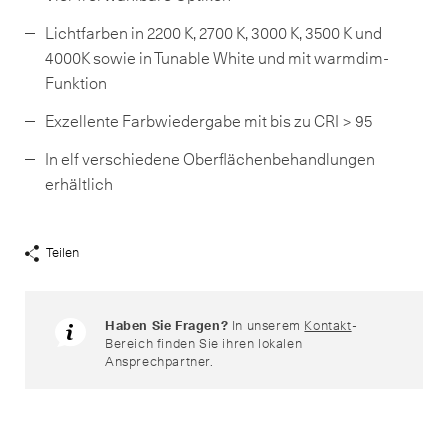
Lichtfarben in 2200 K, 2700 K, 3000 K, 3500 K und
4000K sowie in Tunable White und mit warmdim-
Funktion
Exzellente Farbwiedergabe mit bis zu CRI > 95
In elf verschiedene Oberflächenbehandlungen
erhältlich
Teilen
Share
Links
anzeigen
Haben Sie Fragen?
In unserem
Kontakt
-
Bereich finden Sie ihren lokalen
Ansprechpartner.
Passende Produkte