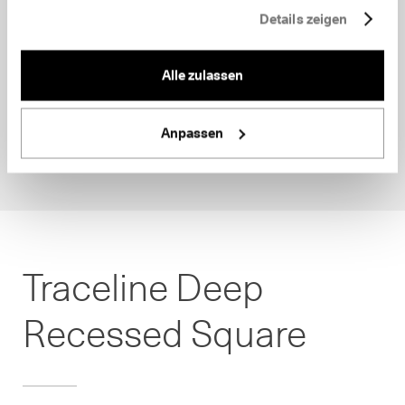
Details zeigen
Alle zulassen
Anpassen
Traceline Deep
Recessed Square