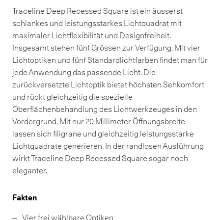
Traceline Deep Recessed Square ist ein äusserst
schlankes und leistungsstarkes Lichtquadrat mit
maximaler Lichtflexibilität und Designfreiheit.
Insgesamt stehen fünf Grössen zur Verfügung. Mit vier
Lichtoptiken und fünf Standardlichtfarben findet man für
jede Anwendung das passende Licht. Die
zurückversetzte Lichtoptik bietet höchsten Sehkomfort
und rückt gleichzeitig die spezielle
Oberflächenbehandlung des Lichtwerkzeuges in den
Vordergrund. Mit nur 20 Millimeter Öffnungsbreite
lassen sich filigrane und gleichzeitig leistungsstarke
Lichtquadrate generieren. In der randlosen Ausführung
wirkt Traceline Deep Recessed Square sogar noch
eleganter.
Fakten
Vier frei wählbare Optiken