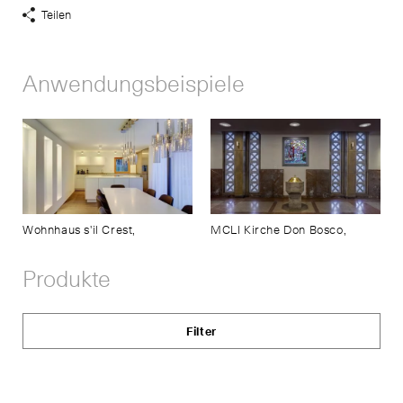
Teilen
Share
Links
anzeigen
Anwendungsbeispiele
Wohnhaus s'il Crest,
MCLI Kirche Don Bosco,
Produkte
Filter