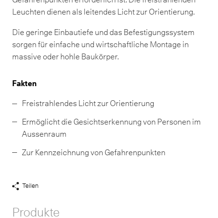
Leuchten dienen als leitendes Licht zur Orientierung.
Die geringe Einbautiefe und das Befestigungssystem
sorgen für einfache und wirtschaftliche Montage in
massive oder hohle Baukörper.
Fakten
Freistrahlendes Licht zur Orientierung
Ermöglicht die Gesichtserkennung von Personen im
Aussenraum
Zur Kennzeichnung von Gefahrenpunkten
Teilen
Share
Links
Produkte
anzeigen