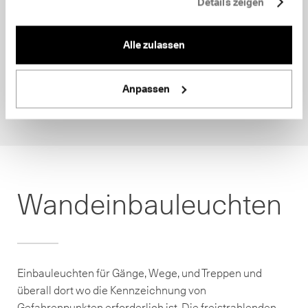
Details zeigen
Alle zulassen
Anpassen
Wandeinbauleuchten
Einbauleuchten für Gänge, Wege, und Treppen und
überall dort wo die Kennzeichnung von
Gefahrenpunkten erforderlich ist. Die freistrahlenden