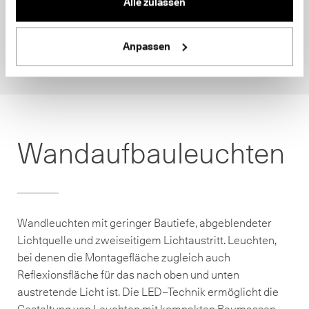
Alle zulassen
Anpassen
Wandaufbauleuchten
Wandleuchten mit geringer Bautiefe, abgeblendeter
Lichtquelle und zweiseitigem Lichtaustritt. Leuchten,
bei denen die Montagefläche zugleich auch
Reflexionsfläche für das nach oben und unten
austretende Licht ist. Die LED–Technik ermöglicht die
Gestaltung von Leuchten mit kompakten Baumassen