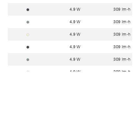
4.9 W
309 lm-h
grafit ~ RAL 7024
4.9 W
309 lm-h
silber ~ DB 702N
4.9 W
309 lm-h
weiss ~ RAL 9010
4.9 W
309 lm-h
grafit ~ RAL 7024
4.9 W
309 lm-h
silber ~ DB 702N
4.9 W
309 lm-h
weiss ~ RAL 9010
6.8 W
557 lm-h
grafit ~ RAL 7024
6.8 W
557 lm-h
silber ~ DB 702N
6.8 W
557 lm-h
silber ~ DB 702N
6.8 W
557 lm-h
weiss ~ RAL 9010
Teilen