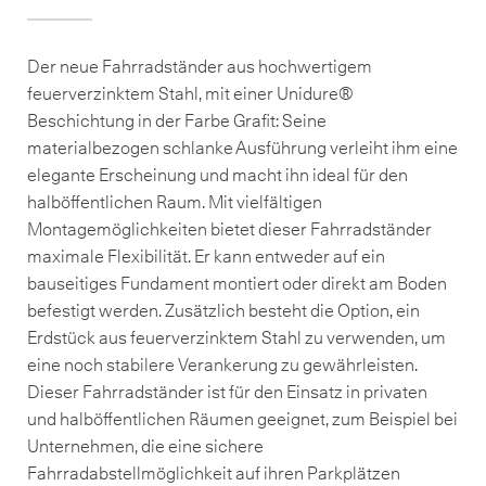
Der neue Fahrradständer aus hochwertigem
feuerverzinktem Stahl, mit einer Unidure®
Beschichtung in der Farbe Grafit: Seine
materialbezogen schlanke Ausführung verleiht ihm eine
elegante Erscheinung und macht ihn ideal für den
halböffentlichen Raum. Mit vielfältigen
Montagemöglichkeiten bietet dieser Fahrradständer
maximale Flexibilität. Er kann entweder auf ein
bauseitiges Fundament montiert oder direkt am Boden
befestigt werden. Zusätzlich besteht die Option, ein
Erdstück aus feuerverzinktem Stahl zu verwenden, um
eine noch stabilere Verankerung zu gewährleisten.
Dieser Fahrradständer ist für den Einsatz in privaten
und halböffentlichen Räumen geeignet, zum Beispiel bei
Unternehmen, die eine sichere
Fahrradabstellmöglichkeit auf ihren Parkplätzen