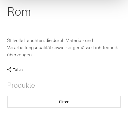
Rom
Stilvolle Leuchten, die durch Material- und
Verarbeitungsqualität sowie zeitgemässe Lichttechnik
überzeugen.
Teilen
Share
Links
Produkte
anzeigen
Filter
Status