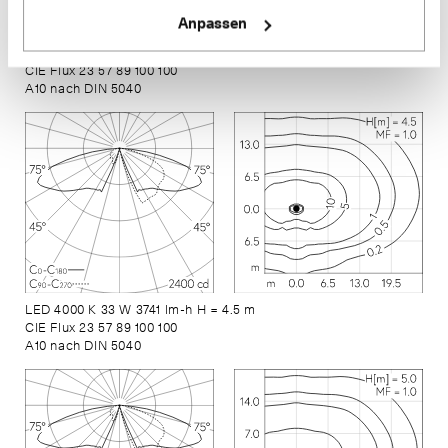
Anpassen
LED 4000 K 33 W 3741 lm-h H = 4 m
CIE Flux 23 57 89 100 100
A10 nach DIN 5040
LED 4000 K 33 W 3741 lm-h H = 4.5 m
CIE Flux 23 57 89 100 100
A10 nach DIN 5040