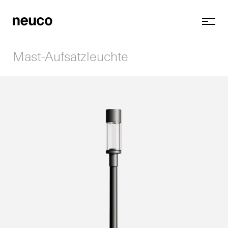
Mast-Aufsatzleuchte