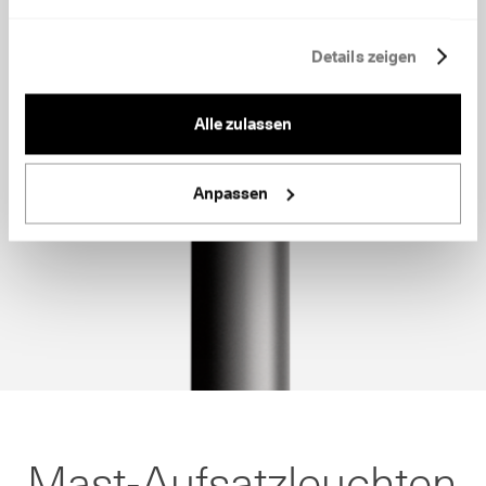
Details zeigen
Alle zulassen
Anpassen
Mast-Aufsatzleuchten