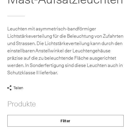
Leuchten mit asymmetrisch-bandförmiger
Lichtstärkeverteilung für die Beleuchtung von Zufahrten
und Strassen. Die Lichtstärkeverteilung kann durch den
einstellbaren Anstellwinkel der Leuchtengehäuse
präzise auf die zu beleuchtende Fläche ausgerichtet
werden. In Sonderfertigung sind diese Leuchten auch in
Schutzklasse II lieferbar.
Teilen
Share
Links
Produkte
anzeigen
Filter