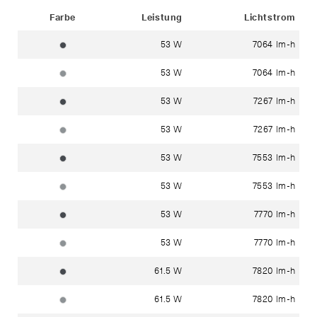
Status
Farbe
Leistung
Lichtstrom
53 W
7064 lm-h
grafit ~ RAL 7024
53 W
7064 lm-h
silber ~ DB 702N
53 W
7267 lm-h
grafit ~ RAL 7024
53 W
7267 lm-h
silber ~ DB 702N
53 W
7553 lm-h
grafit ~ RAL 7024
53 W
7553 lm-h
silber ~ DB 702N
53 W
7770 lm-h
grafit ~ RAL 7024
53 W
7770 lm-h
silber ~ DB 702N
61.5 W
7820 lm-h
grafit ~ RAL 7024
61.5 W
7820 lm-h
silber ~ DB 702N