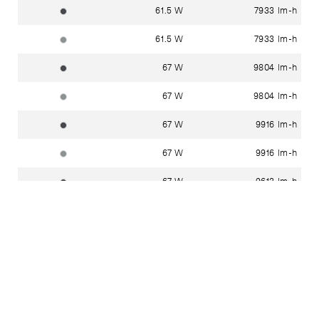
61.5 W
7933 lm-h
grafit ~ RAL 7024
61.5 W
7933 lm-h
silber ~ DB 702N
67 W
9804 lm-h
grafit ~ RAL 7024
67 W
9804 lm-h
silber ~ DB 702N
67 W
9916 lm-h
grafit ~ RAL 7024
67 W
9916 lm-h
silber ~ DB 702N
67 W
9613 lm-h
grafit ~ RAL 7024
67 W
9613 lm-h
silber ~ DB 702N
67 W
9885 lm-h
grafit ~ RAL 7024
67 W
9885 lm-h
silber ~ DB 702N
Mast-Aufsatzleuchten 2-fach