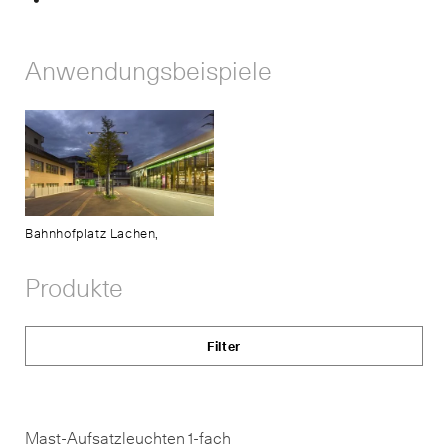
Share
Links
anzeigen
Anwendungsbeispiele
Bahnhofplatz Lachen,
Produkte
Filter
Mast-Aufsatzleuchten 1-fach