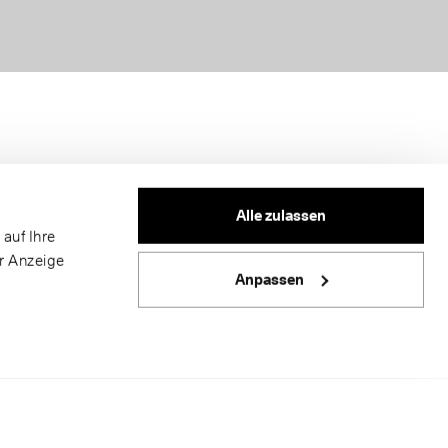
Alle zulassen
auf Ihre
er Anzeige
Anpassen
 mit