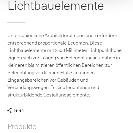
Lichtbauelemente
Unterschiedliche Architekturdimensionen erfordern
entsprechend proportionale Leuchten. Diese
Lichtbauelemente mit 2500 Millimeter Lichtpunkthöhe
eignen sich zur Lösung von Beleuchtungsaufgaben in
kleineren bis mittleren öffentlichen Bereichen: zur
Beleuchtung von kleinen Platzsituationen,
Eingangsbereichen vor Gebäuden und
Verbindungswegen. Es sind leuchtende und
strukturbildende Gestaltungselemente.
Teilen
Share
Links
Produkte
anzeigen